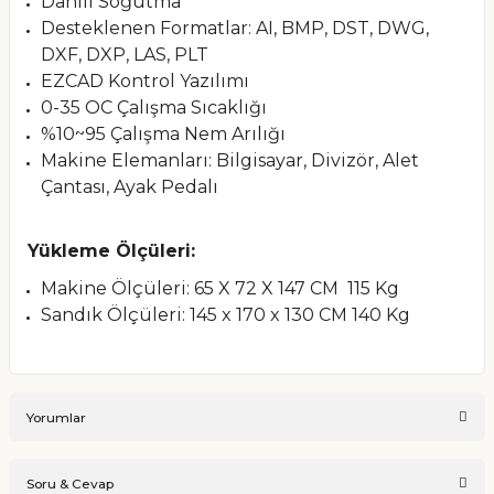
Dahili Soğutma
Desteklenen Formatlar: AI, BMP, DST, DWG,
DXF, DXP, LAS, PLT
EZCAD Kontrol Yazılımı
0-35 OC Çalışma Sıcaklığı
%10~95 Çalışma Nem Arılığı
Makine Elemanları: Bilgisayar, Divizör, Alet
Çantası, Ayak Pedalı
Yükleme Ölçüleri:
Makine Ölçüleri: 65 X 72 X 147 CM 115 Kg
Sandık Ölçüleri: 145 x 170 x 130 CM 140 Kg
Yorumlar
Soru & Cevap