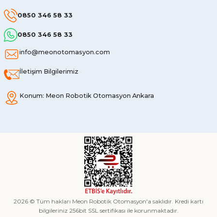
0850 346 58 33
0850 346 58 33
info@meonotomasyon.com
İletişim Bilgilerimiz
Konum: Meon Robotik Otomasyon Ankara
2026 © Tüm hakları Meon Robotik Otomasyon'a saklıdır. Kredi kartı
bilgileriniz 256bit SSL sertifikası ile korunmaktadır.