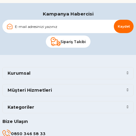
Gönder
Kampanya Habercisi
Kaydet
Sipariş Takibi
Kurumsal
Müşteri Hizmetleri
Kategoriler
Bize Ulaşın
0850 346 58 33