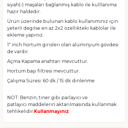
siyah(-)
maşaları bağlanmış kablo ile kulllanıma
hazır haldedir.
Ürün üzerinde bulunan kablo kullanımınız için
yeterli degilse en
az 2x2 özellikteki kablolar ile
ekleme yapınız.
1" inch hortum girisleri olan alüminyum gövdesi
de vardır.
Açma Kapama anahtarı mevcuttur.
Hortum başı filtresi mevcuttur.
Çalışma Süresi: 60 dk / 15 dk dinlenme
NOT: Benzin, tiner gibi parlayıcı ve
patlayıcı
maddelerin
aktarılmasında kullanmak
tehlikelidir.
Kullanmayınız