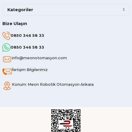
Kategoriler
Bize Ulaşın
0850 346 58 33
0850 346 58 33
info@meonotomasyon.com
İletişim Bilgilerimiz
Konum: Meon Robotik Otomasyon Ankara