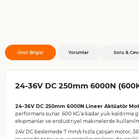
Ürün Bilgisi
Yorumlar
Soru & Cev
24-36V DC 250mm 6000N (600K
24-36V DC 250mm 6000N Lineer Aktüatör Mot
performans sunar. 600 KG’a kadar yük kaldırma güc
ekipmanlar ve endüstriyel makinelerde kullanılma
24V DC beslemede 7 mm/s hızla çalışan motor, 36V