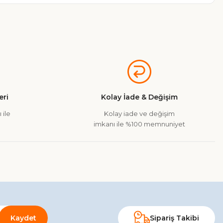
a iletebilirsiniz.
ri
Kolay İade & Değişim
 ile
Kolay iade ve değişim
imkanı ile %100 memnuniyet
Kaydet
Sipariş Takibi