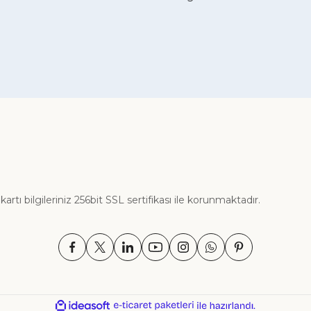
ı bilgileriniz 256bit SSL sertifikası ile korunmaktadır.
ile
ideasoft
e-