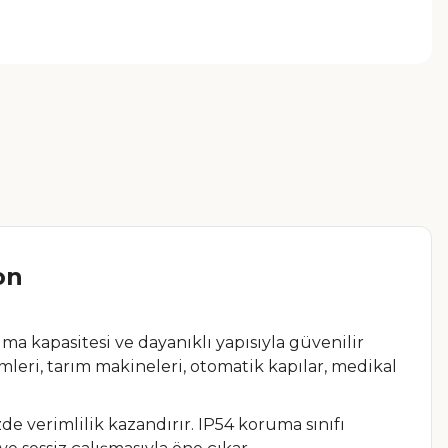
on
ma kapasitesi ve dayanıklı yapısıyla güvenilir
leri, tarım makineleri, otomatik kapılar, medikal
e verimlilik kazandırır. IP54 koruma sınıfı