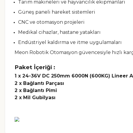
Tarım makineleri ve hayvancılık ekipmanları
Güneş paneli hareket sistemleri
CNC ve otomasyon projeleri
Medikal cihazlar, hastane yatakları
Endüstriyel kaldırma ve itme uygulamaları
Meon Robotik Otomasyon güvencesiyle hızlı kargo v
Paket İçeriği :
1 x
24-36V DC 250mm 6000N (600KG) Lineer A
2 x Bağlantı Parçası
2 x Bağlantı Pimi
2 x Mil Gubilyası