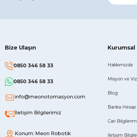
Bize Ulaşın
Kurumsal
Hakkımızda
0850 346 58 33
Misyon ve V
0850 346 58 33
Blog
info@meonotomasyon.com
Banka Hesap 
İletişim Bilgilerimiz
Cari Bilgilerim
Konum: Meon Robotik
İletişim Bilgil