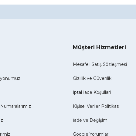
Müşteri Hizmetleri
Mesafeli Satış Sözleşmesi
izyonumuz
Gizlilik ve Güvenlik
İptal İade Koşullari
Numaralarımız
Kişisel Veriler Politikası
iz
İade ve Değişim
erimiz
Google Yorumlar