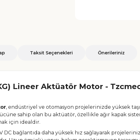
ap
Taksit Seçenekleri
Önerileriniz
G) Lineer Aktüatör Motor - Tzcme
or
, endüstriyel ve otomasyon projelerinizde yüksek taşı
üne sahip olan bu aktüatör, özellikle ağır kapak sistem
k için idealdir.
 DC bağlantıda daha yüksek hız sağlayarak projelerinizd