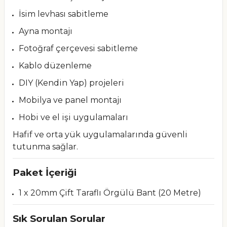
İsim levhası sabitleme
Ayna montajı
Fotoğraf çerçevesi sabitleme
Kablo düzenleme
DIY (Kendin Yap) projeleri
Mobilya ve panel montajı
Hobi ve el işi uygulamaları
Hafif ve orta yük uygulamalarında güvenli
tutunma sağlar.
Paket İçeriği
1 x 20mm Çift Taraflı Örgülü Bant (20 Metre)
Sık Sorulan Sorular