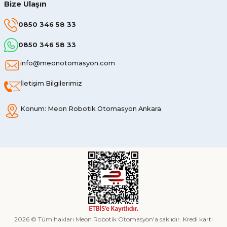
Bize Ulaşın
0850 346 58 33
0850 346 58 33
info@meonotomasyon.com
İletişim Bilgilerimiz
Konum: Meon Robotik Otomasyon Ankara
2026 © Tüm hakları Meon Robotik Otomasyon'a saklıdır. Kredi kartı