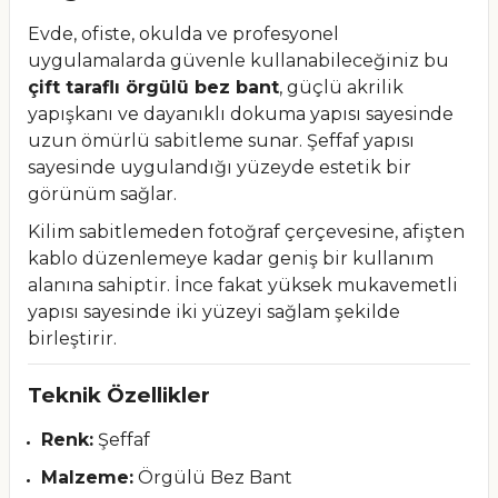
Evde, ofiste, okulda ve profesyonel
uygulamalarda güvenle kullanabileceğiniz bu
çift taraflı örgülü bez bant
, güçlü akrilik
yapışkanı ve dayanıklı dokuma yapısı sayesinde
uzun ömürlü sabitleme sunar. Şeffaf yapısı
sayesinde uygulandığı yüzeyde estetik bir
görünüm sağlar.
Kilim sabitlemeden fotoğraf çerçevesine, afişten
kablo düzenlemeye kadar geniş bir kullanım
alanına sahiptir. İnce fakat yüksek mukavemetli
yapısı sayesinde iki yüzeyi sağlam şekilde
birleştirir.
Teknik Özellikler
Renk:
Şeffaf
Malzeme:
Örgülü Bez Bant