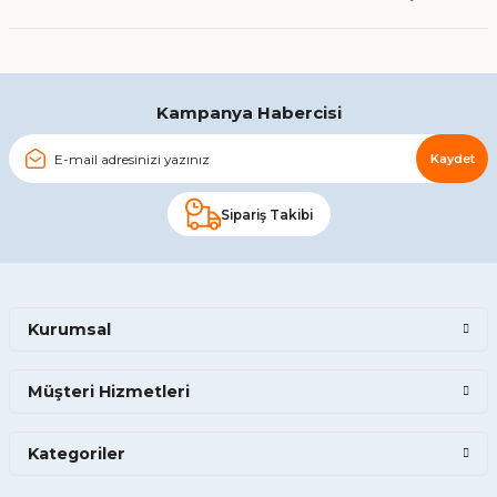
Gönder
Kampanya Habercisi
Kaydet
Sipariş Takibi
Kurumsal
Müşteri Hizmetleri
Kategoriler