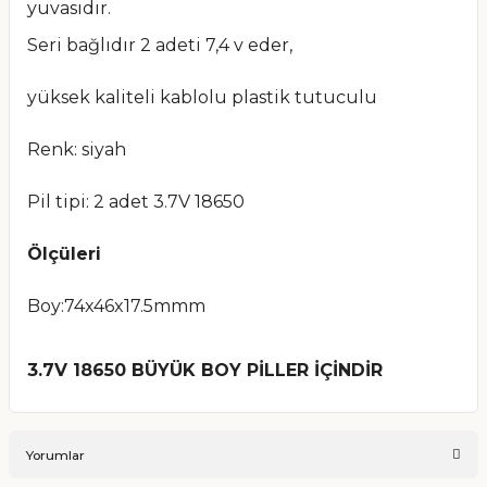
yuvasıdır.
Seri bağlıdır 2 adeti 7,4 v eder,
yüksek kaliteli kablolu plastik tutuculu
Renk: siyah
Pil tipi: 2 adet 3.7V 18650
Ölçüleri
Boy:74x46x17.5mmm
3.7V 18650 BÜYÜK BOY PİLLER İÇİNDİR
Yorumlar