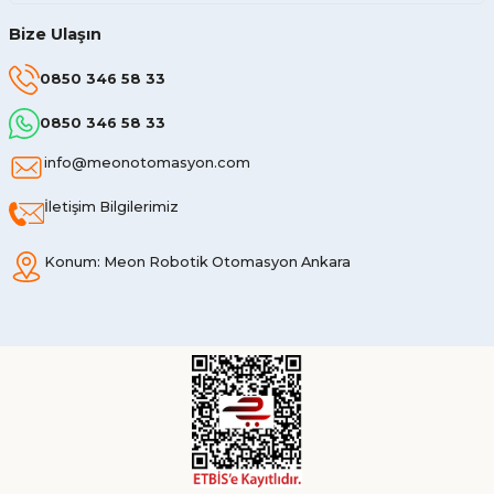
Bize Ulaşın
0850 346 58 33
0850 346 58 33
info@meonotomasyon.com
İletişim Bilgilerimiz
Konum: Meon Robotik Otomasyon Ankara