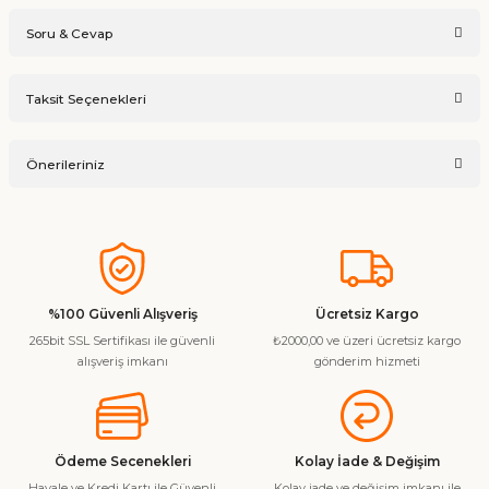
Soru & Cevap
Bu ürüne ilk yorumu siz yapın!
Taksit Seçenekleri
Ürün hakkında henüz soru sorulmamış.
Yorum Yaz
Önerileriniz
Soru Sor
Bu ürünün fiyat bilgisi, resim, ürün açıklamalarında ve diğer
konularda yetersiz gördüğünüz noktaları öneri formunu
kullanarak tarafımıza iletebilirsiniz.
Görüş ve önerileriniz için teşekkür ederiz.
%100 Güvenli Alışveriş
Ücretsiz Kargo
265bit SSL Sertifikası ile güvenli
₺2000,00 ve üzeri ücretsiz kargo
Ürün resmi kalitesiz, bozuk veya görüntülenemiyor.
alışveriş imkanı
gönderim hizmeti
Ürün açıklamasında eksik bilgiler bulunuyor.
Ürün bilgilerinde hatalar bulunuyor.
Ürün fiyatı diğer sitelerden daha pahalı.
Ödeme Secenekleri
Kolay İade & Değişim
Bu ürüne benzer farklı alternatifler olmalı.
Havale ve Kredi Kartı ile Güvenli
Kolay iade ve değişim imkanı ile