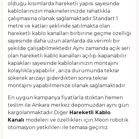
olduğu kısımlarda hareketli yapısı sayesinde
kablolarınızın makinelerinizde rahatlıkla
çalışmasına olanak sağlamaktadır.Standart 1
metre ve katları şeklinde satılmakta olan
hareketli kablo kanalları birbirine geçme özelliği
sayesinde daha uzun alanlarda da verimli bir
şekilde çalışabilmektedir.Aynı zamanda açık seri
olan hareketli kablo kanalları açılıp-kapanabilir
kapakları sayesinde kablolarınızın montajını
kolaylıkla yapabilir , arıza durumunda tekrar
sökerek arızayı giderdikten sonra tekrar
montajını yapabilmenize olanak sağlamaktadır.
En uygun kampanya fiyatlarla stoktan hemen
teslim ile Ankara merkez depomuzdan aynı gün
kargolanmaktadır.Diğer
Hareketli Kablo
Kanalı
modeleri ve özellikleri için Meon robotik
otomasyon yetkilileri ile temasa geçiniz.