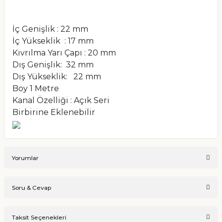
İç Genişlik : 22 mm
İç Yükseklik : 17 mm
Kıvrılma Yarı Çapı : 20 mm
Dış Genişlik: 32 mm
Dış Yükseklik: 22 mm
Boy 1 Metre
Kanal Özelliği : Açık Seri
Birbirine Eklenebilir
Yorumlar
Soru & Cevap
Bu ürüne ilk yorumu siz yapın!
Taksit Seçenekleri