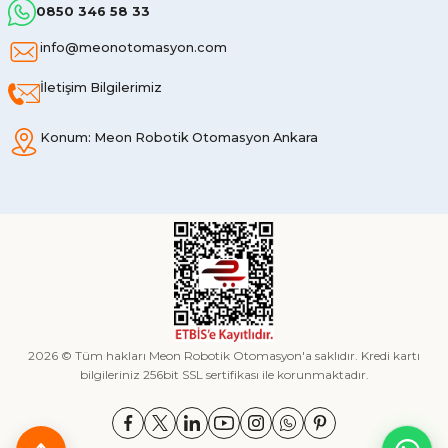
0850 346 58 33
info@meonotomasyon.com
İletişim Bilgilerimiz
Konum: Meon Robotik Otomasyon Ankara
2026 © Tüm hakları Meon Robotik Otomasyon'a saklıdır. Kredi kartı
bilgileriniz 256bit SSL sertifikası ile korunmaktadır.