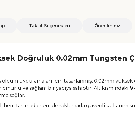
ap
Taksit Seçenekleri
Önerileriniz
ksek Doğruluk 0.02mm Tungsten Çe
sas ölçüm uygulamaları için tasarlanmış, 0.02mm yüksek
ömürlü ve sağlam bir yapıya sahiptir. Alt kısmındaki
V
rma sağlar.
, hem taşımada hem de saklamada güvenli kullanım suna