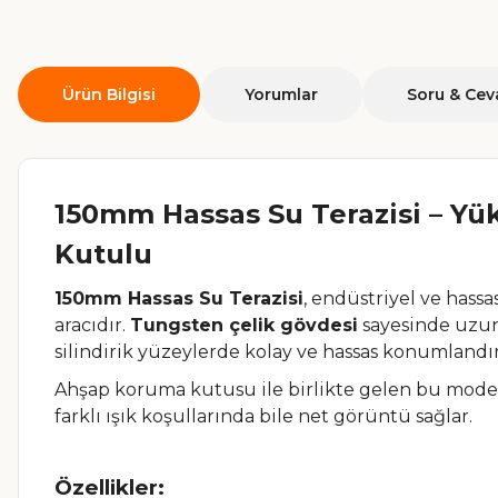
Ürün Bilgisi
Yorumlar
Soru & Cev
150mm Hassas Su Terazisi – Yü
Kutulu
150mm Hassas Su Terazisi
, endüstriyel ve has
aracıdır.
Tungsten çelik gövdesi
sayesinde uzun 
silindirik yüzeylerde kolay ve hassas konumlandı
Ahşap koruma kutusu ile birlikte gelen bu model
farklı ışık koşullarında bile net görüntü sağlar.
Özellikler: