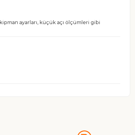
ekipman ayarları, küçük açı ölçümleri gibi
a iletebilirsiniz.