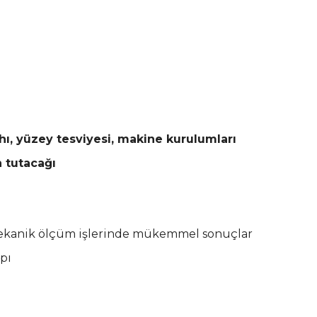
hı, yüzey tesviyesi, makine kurulumları
 tutacağı
ekanik ölçüm işlerinde mükemmel sonuçlar
pı