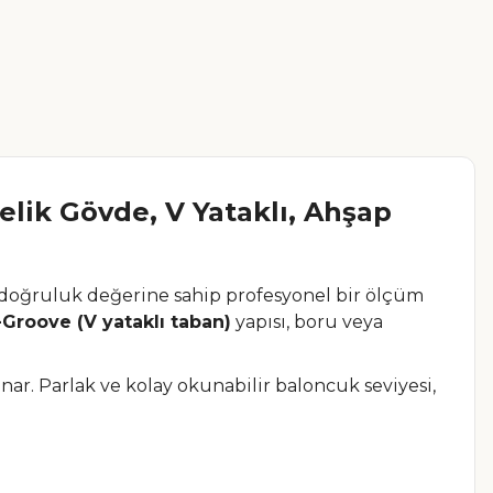
lik Gövde, V Yataklı, Ahşap
 doğruluk değerine sahip profesyonel bir ölçüm
-Groove (V yataklı taban)
yapısı, boru veya
r. Parlak ve kolay okunabilir baloncuk seviyesi,