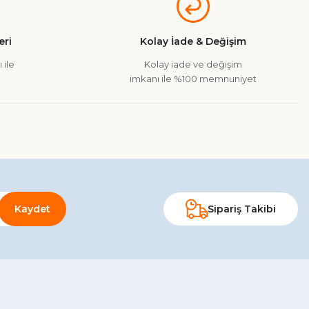
ri
Kolay İade & Değişim
 ile
Kolay iade ve değişim
imkanı ile %100 memnuniyet
Kaydet
Sipariş Takibi