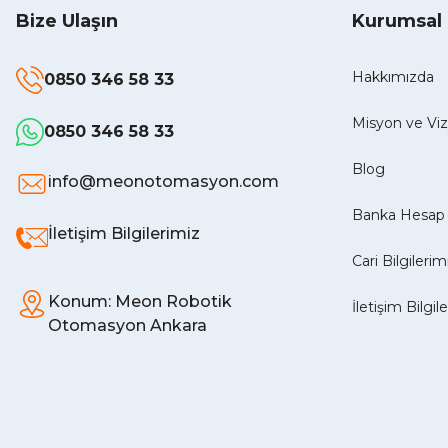
Bize Ulaşın
Kurumsal
Hakkımızda
0850 346 58 33
Misyon ve V
0850 346 58 33
Blog
info@meonotomasyon.com
Banka Hesap 
İletişim Bilgilerimiz
Cari Bilgilerim
Konum: Meon Robotik
İletişim Bilgil
Otomasyon Ankara