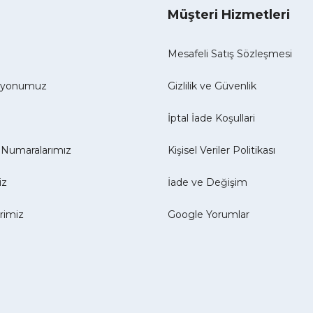
Müşteri Hizmetleri
Mesafeli Satış Sözleşmesi
izyonumuz
Gizlilik ve Güvenlik
İptal İade Koşullari
Numaralarımız
Kişisel Veriler Politikası
iz
İade ve Değişim
erimiz
Google Yorumlar