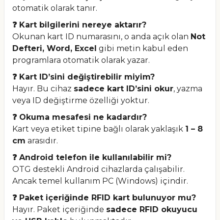
otomatik olarak tanır.
❓ Kart bilgilerini nereye aktarır?
Okunan kart ID numarasını, o anda açık olan
Not
Defteri, Word, Excel
gibi metin kabul eden
programlara otomatik olarak yazar.
❓ Kart ID’sini değiştirebilir miyim?
Hayır. Bu cihaz
sadece kart ID’sini okur
, yazma
veya ID değiştirme özelliği yoktur.
❓ Okuma mesafesi ne kadardır?
Kart veya etiket tipine bağlı olarak yaklaşık
1 – 8
cm
arasıdır.
❓ Android telefon ile kullanılabilir mi?
OTG destekli Android cihazlarda çalışabilir.
Ancak temel kullanım PC (Windows) içindir.
❓ Paket içeriğinde RFID kart bulunuyor mu?
Hayır. Paket içeriğinde
sadece RFID okuyucu