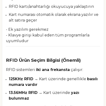
RFID kartı/anahtarlığı okuyucuya yaklaştırın
Kart numarası otomatik olarak ekrana yazılır ve
alt satıra geçer
- Ek yazılım gerekmez
- Klavye girişi kabul eden tüm programlarla
uyumludur
RFID Ürün Seçim Bilgisi (Önemli)
RFID sistemleri
iki ana frekansta
çalışır:
125KHz RFID
→ Kart üzerinde genellikle
basılı
numara vardır
13.56MHz RFID
→ Kart üzerinde
yazı
bulunmaz