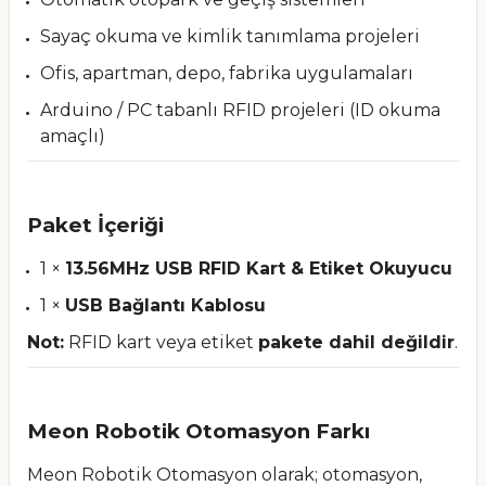
Sayaç okuma ve kimlik tanımlama projeleri
Ofis, apartman, depo, fabrika uygulamaları
Arduino / PC tabanlı RFID projeleri (ID okuma
amaçlı)
Paket İçeriği
1 ×
13.56MHz USB RFID Kart & Etiket Okuyucu
1 ×
USB Bağlantı Kablosu
Not:
RFID kart veya etiket
pakete dahil değildir
.
Meon Robotik Otomasyon Farkı
Meon Robotik Otomasyon olarak; otomasyon,