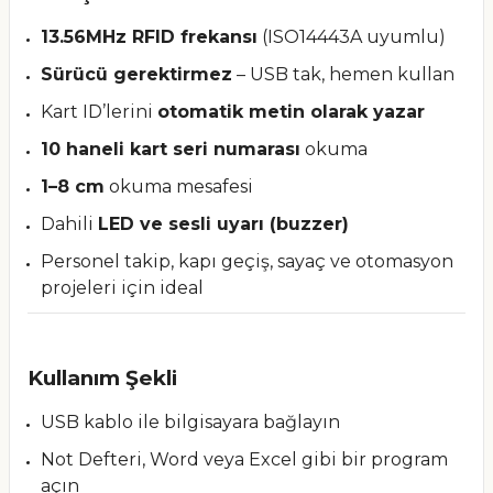
13.56MHz RFID frekansı
(ISO14443A uyumlu)
Sürücü gerektirmez
– USB tak, hemen kullan
Kart ID’lerini
otomatik metin olarak yazar
10 haneli kart seri numarası
okuma
1–8 cm
okuma mesafesi
Dahili
LED ve sesli uyarı (buzzer)
Personel takip, kapı geçiş, sayaç ve otomasyon
projeleri için ideal
Kullanım Şekli
USB kablo ile bilgisayara bağlayın
Not Defteri, Word veya Excel gibi bir program
açın