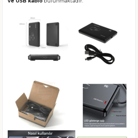
ve USB kablo
bulunmaktadır.