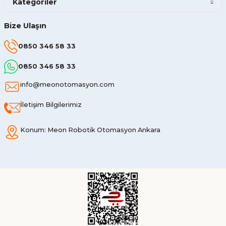
Kategoriler
Bize Ulaşın
0850 346 58 33
0850 346 58 33
info@meonotomasyon.com
İletişim Bilgilerimiz
Konum: Meon Robotik Otomasyon Ankara