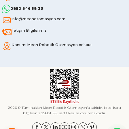
0850 346 58 33
info@meonotomasyon.com
İletişim Bilgilerimiz
Konum: Meon Robotik Otomasyon Ankara
2026 © Tüm hakları Meon Robotik Otomasyon'a saklıdır. Kredi kartı
bilgileriniz 256bit SSL sertifikası ile korunmaktadır.