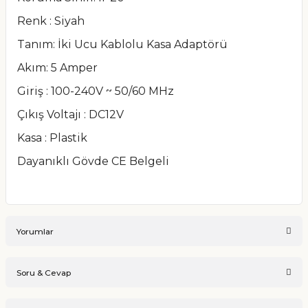
Renk : Siyah
Tanım: İki Ucu Kablolu Kasa Adaptörü
Akım: 5 Amper
Giriş : 100-240V ~ 50/60 MHz
Çıkış Voltajı : DC12V
Kasa : Plastik
Dayanıklı Gövde CE Belgeli
Yorumlar
Soru & Cevap
Bu ürüne ilk yorumu siz yapın!