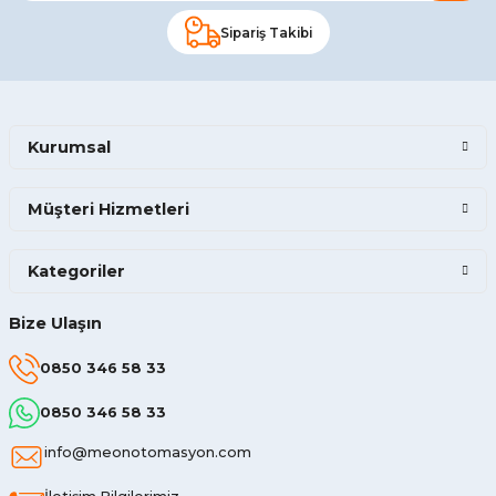
Sipariş Takibi
Kurumsal
Müşteri Hizmetleri
Kategoriler
Bize Ulaşın
0850 346 58 33
0850 346 58 33
info@meonotomasyon.com