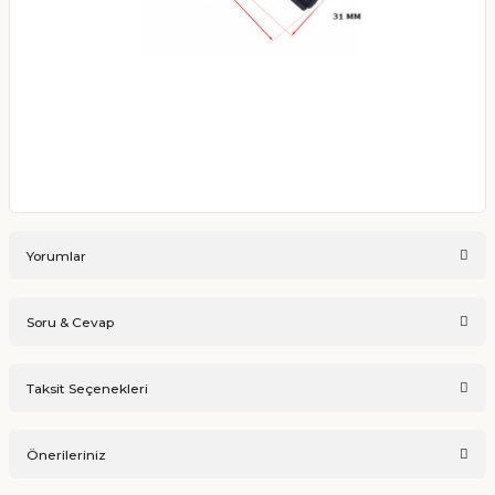
Yorumlar
Soru & Cevap
Bu ürüne ilk yorumu siz yapın!
Taksit Seçenekleri
Ürün hakkında henüz soru sorulmamış.
Yorum Yaz
Önerileriniz
Soru Sor