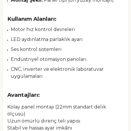
Montaj Şekli:
Panel tipi (ön yüzey montajlı)
Kullanım Alanları:
Motor hız kontrol devreleri
LED aydınlatma parlaklık ayarı
Ses kontrol sistemleri
Endüstriyel otomasyon panoları
CNC, inverter ve elektronik laboratuvar
uygulamaları
Avantajları:
Kolay panel montajı (22mm standart delik
ölçüsü)
Uzun ömürlü direnç teli yapısı
Stabil ve hassas ayar imkânı