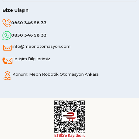
Bize Ulaşın
0850 346 58 33
0850 346 58 33
info@meonotomasyon.com
İletişim Bilgilerimiz
Konum: Meon Robotik Otomasyon Ankara