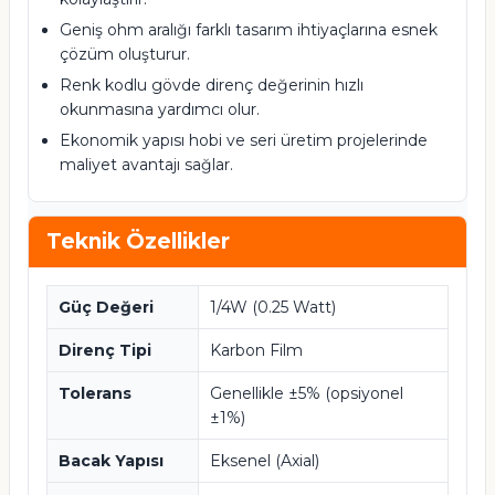
Geniş ohm aralığı farklı tasarım ihtiyaçlarına esnek
çözüm oluşturur.
Renk kodlu gövde direnç değerinin hızlı
okunmasına yardımcı olur.
Ekonomik yapısı hobi ve seri üretim projelerinde
maliyet avantajı sağlar.
Teknik Özellikler
Güç Değeri
1/4W (0.25 Watt)
Direnç Tipi
Karbon Film
Tolerans
Genellikle ±5% (opsiyonel
±1%)
Bacak Yapısı
Eksenel (Axial)