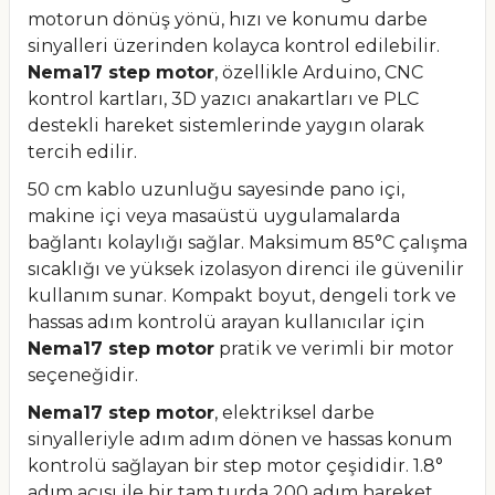
motorun dönüş yönü, hızı ve konumu darbe
sinyalleri üzerinden kolayca kontrol edilebilir.
Nema17 step motor
, özellikle Arduino, CNC
kontrol kartları, 3D yazıcı anakartları ve PLC
destekli hareket sistemlerinde yaygın olarak
tercih edilir.
50 cm kablo uzunluğu sayesinde pano içi,
makine içi veya masaüstü uygulamalarda
bağlantı kolaylığı sağlar. Maksimum 85°C çalışma
sıcaklığı ve yüksek izolasyon direnci ile güvenilir
kullanım sunar. Kompakt boyut, dengeli tork ve
hassas adım kontrolü arayan kullanıcılar için
Nema17 step motor
pratik ve verimli bir motor
seçeneğidir.
Nema17 step motor
, elektriksel darbe
sinyalleriyle adım adım dönen ve hassas konum
kontrolü sağlayan bir step motor çeşididir. 1.8°
adım açısı ile bir tam turda 200 adım hareket