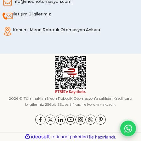
info@meonotomasyon.com
İletişim Bilgilerimiz
Konum: Meon Robotik Otomasyon Ankara
2026 © Tüm hakları Meon Robotik Otomasyon'a saklıdır. Kredi kartı
bilgileriniz 256bit SSL sertifikası ile korunmaktadır.
ideasoft
ile
e-