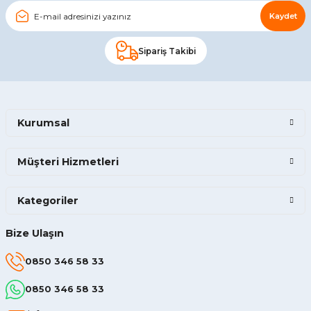
Kaydet
Sipariş Takibi
Kurumsal
Müşteri Hizmetleri
Kategoriler
Bize Ulaşın
0850 346 58 33
0850 346 58 33