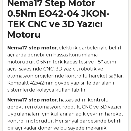
Nema17 Step Motor
0.5Nm EO42-04 JKON-
TEK CNC ve 3D Yazıcı
Motoru
Nema17 step motor
, elektrik darbeleriyle belirli
açılarda dönebilen hassas konumlama
motorudur. 0.5Nm tork kapasitesi ve 1.8° adım
açısı sayesinde CNC, 3D yazıcı, robotik ve
otomasyon projelerinde kontrollü hareket sağlar.
Kompakt 42x42mm gövde yapısı ile dar alanlı
sistemlerde kolayca kullanılabilir.
Nema17 step motor
, hassas adım kontrolü
gerektiren otomasyon, robotik, CNC ve 3D yazıcı
uygulamaları için kullanılan açık çevrim hareket
kontrol motorudur. Her sinyal darbesinde belirli
bir açı kadar döner ve bu sayede mekanik