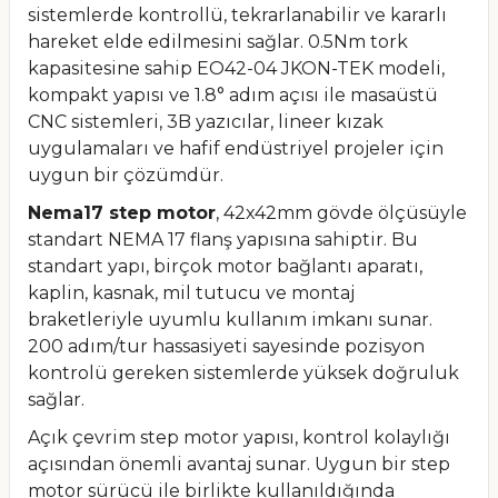
sistemlerde kontrollü, tekrarlanabilir ve kararlı
hareket elde edilmesini sağlar. 0.5Nm tork
kapasitesine sahip EO42-04 JKON-TEK modeli,
kompakt yapısı ve 1.8° adım açısı ile masaüstü
CNC sistemleri, 3B yazıcılar, lineer kızak
uygulamaları ve hafif endüstriyel projeler için
uygun bir çözümdür.
Nema17 step motor
, 42x42mm gövde ölçüsüyle
standart NEMA 17 flanş yapısına sahiptir. Bu
standart yapı, birçok motor bağlantı aparatı,
kaplin, kasnak, mil tutucu ve montaj
braketleriyle uyumlu kullanım imkanı sunar.
200 adım/tur hassasiyeti sayesinde pozisyon
kontrolü gereken sistemlerde yüksek doğruluk
sağlar.
Açık çevrim step motor yapısı, kontrol kolaylığı
açısından önemli avantaj sunar. Uygun bir step
motor sürücü ile birlikte kullanıldığında