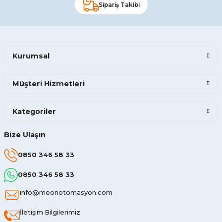
Sipariş Takibi
Kurumsal
Müşteri Hizmetleri
Kategoriler
Bize Ulaşın
0850 346 58 33
0850 346 58 33
info@meonotomasyon.com
İletişim Bilgilerimiz