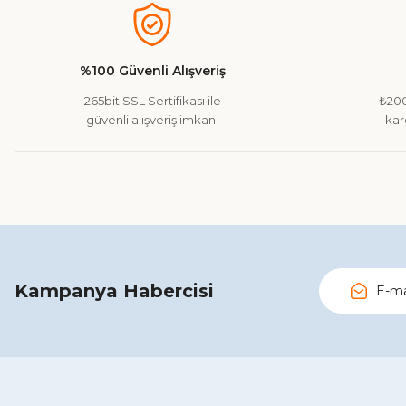
%100 Güvenli Alışveriş
265bit SSL Sertifikası ile
₺200
güvenli alışveriş imkanı
kar
Kampanya Habercisi