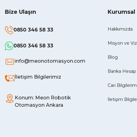
Bize Ulaşın
Kurumsal
Hakkımızda
0850 346 58 33
Misyon ve V
0850 346 58 33
Blog
info@meonotomasyon.com
Banka Hesap 
İletişim Bilgilerimiz
Cari Bilgilerim
Konum: Meon Robotik
İletişim Bilgil
Otomasyon Ankara