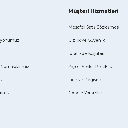
Müşteri Hizmetleri
Mesafeli Satış Sözleşmesi
izyonumuz
Gizlilik ve Güvenlik
İptal İade Koşullari
Numaralarımız
Kişisel Veriler Politikası
iz
İade ve Değişim
erimiz
Google Yorumlar