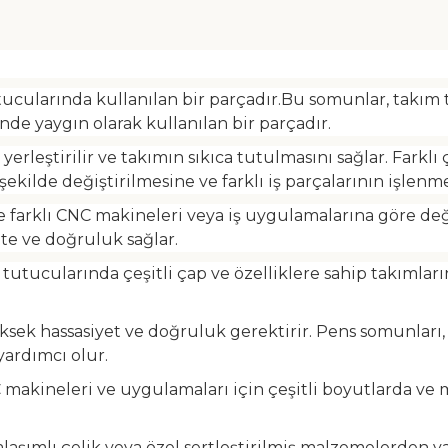
utucularında kullanılan bir parçadır.Bu somunlar, takım
inde yaygın olarak kullanılan bir parçadır.
rleştirilir ve takımın sıkıca tutulmasını sağlar. Farklı
 şekilde değiştirilmesine ve farklı iş parçalarının işlenm
ve farklı CNC makineleri veya iş uygulamalarına göre değ
ite ve doğruluk sağlar.
utucularında çeşitli çap ve özelliklere sahip takımların
sek hassasiyet ve doğruluk gerektirir. Pens somunları, ta
yardımcı olur.
 makineleri ve uygulamaları için çeşitli boyutlarda ve 
alaşımlı çelik veya özel sertleştirilmiş malzemelerden y