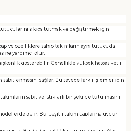
 tutucularını sıkıca tutmak ve değiştirmek için
 çap ve özelliklere sahip takımların aynı tutucuda
esine yardımcı olur.
işkenlik gösterebilir. Genellikle yüksek hassasiyetli
 sabitlenmesini sağlar. Bu sayede farklı işlemler için
kımların sabit ve istikrarlı bir şekilde tutulmasını
modellerde gelir. Bu, çeşitli takım çaplarına uygun
apılmıştır. Bu da dayanıklılık ve uzun ömür sağlar.