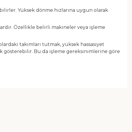
labilirler. Yüksek dönme hızlarına uygun olarak
rdır. Özellikle belirli makineler veya işleme
çaplardaki takımları tutmak, yüksek hassasiyet
ık gösterebilir. Bu da işleme gereksinimlerine göre