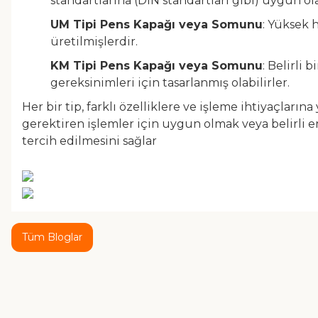
standartlarına (DIN standartları gibi) uygun ola
UM Tipi Pens Kapağı veya Somunu
: Yüksek 
üretilmişlerdir.
KM Tipi Pens Kapağı veya Somunu
: Belirli
gereksinimleri için tasarlanmış olabilirler.
Her bir tip, farklı özelliklere ve işleme ihtiyaçların
gerektiren işlemler için uygun olmak veya belirli en
tercih edilmesini sağlar
Tüm Bloglar