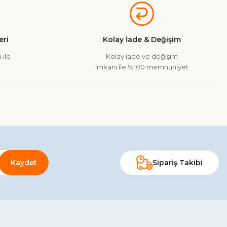
ri
Kolay İade & Değişim
 ile
Kolay iade ve değişim
imkanı ile %100 memnuniyet
Kaydet
Sipariş Takibi