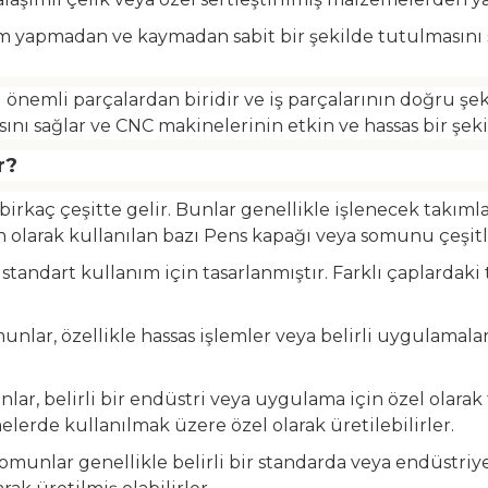
m yapmadan ve kaymadan sabit bir şekilde tutulmasını sa
önemli parçalardan biridir ve iş parçalarının doğru şek
sını sağlar ve CNC makinelerinin etkin ve hassas bir şek
r?
 birkaç çeşitte gelir. Bunlar genellikle işlenecek takım
n olarak kullanılan bazı Pens kapağı veya somunu çeşitl
e standart kullanım için tasarlanmıştır. Farklı çaplardak
munlar, özellikle hassas işlemler veya belirli uygulamalar 
lar, belirli bir endüstri veya uygulama için özel olarak 
elerde kullanılmak üzere özel olarak üretilebilirler.
 somunlar genellikle belirli bir standarda veya endüstri