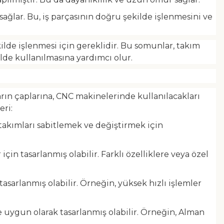
ğlar. Bu, iş parçasının doğru şekilde işlenmesini ve
ilde işlenmesi için gereklidir. Bu somunlar, takım
ilde kullanılmasına yardımcı olur.
ların çaplarına, CNC makinelerinde kullanılacakları
eri:
i takımları sabitlemek ve değiştirmek için
için tasarlanmış olabilir. Farklı özelliklere veya özel
tasarlanmış olabilir. Örneğin, yüksek hızlı işlemler
ye uygun olarak tasarlanmış olabilir. Örneğin, Alman