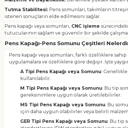
Tutma Stabilitesi:
Pens somunları, takımların titreşi
istenen sonuçların elde edilmesini sağlar.
Pens kapağı veya somunları,
CNC işleme
sürecindeki 
tutucularının sağlam ve güvenilir bir şekilde çalışma
Pens Kapağı-Pens Somunu Çeşitleri Nelerdi
Pens kapağı veya somunları, farklı özelliklere sahip
uygulamalara ve özelliklere göre değişir. İşte yaygı
A Tipi Pens Kapağı veya Somunu
: Genellikl
kullanılabilir.
M Tipi Pens Kapağı veya Somunu
: Bu tip so
gereksinimlere uygun olarak üretilebilirler.
MS Tipi Pens Kapağı veya Somunu
: Bu somun
için daha uygun olabilirler veya belirli malzem
GER Tipi Pens Kapağı veya Somunu
: Bu tip