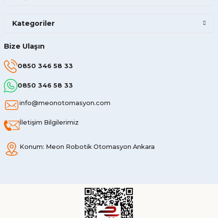
Kategoriler
Bize Ulaşın
0850 346 58 33
0850 346 58 33
info@meonotomasyon.com
İletişim Bilgilerimiz
Konum: Meon Robotik Otomasyon Ankara