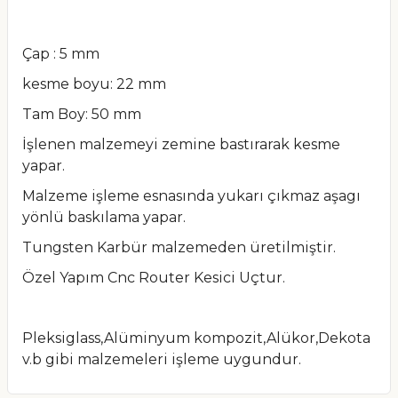
Çap : 5 mm
kesme boyu: 22 mm
Tam Boy: 50 mm
İşlenen malzemeyi zemine bastırarak kesme
yapar.
Malzeme işleme esnasında yukarı çıkmaz aşagı
yönlü baskılama yapar.
Tungsten Karbür malzemeden üretilmiştir.
Özel Yapım Cnc Router Kesici Uçtur.
Pleksiglass,Alüminyum kompozit,Alükor,Dekota
v.b gibi malzemeleri işleme uygundur.