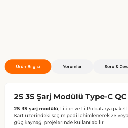
Ürün Bilgisi
Yorumlar
Soru & Cev
2S 3S Şarj Modülü Type-C QC H
2S 3S şarj modülü
, Li-ion ve Li-Po batarya paket
Kart üzerindeki seçim pedi lehimlenerek 2S veya 3
güç kaynağı projelerinde kullanılabilir.