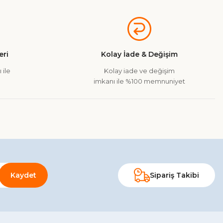
ri
Kolay İade & Değişim
 ile
Kolay iade ve değişim
imkanı ile %100 memnuniyet
Kaydet
Sipariş Takibi