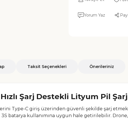
Yorum Yaz
Pay
ap
Taksit Seçenekleri
Önerileriniz
ızlı Şarj Destekli Lityum Pil Şar
lerini Type-C giriş üzerinden güvenli şekilde şarj etmek 
S batarya kullanımına uygun hale getirilebilir. Drone, R