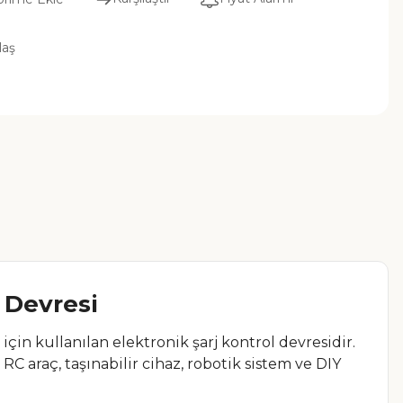
laş
j Devresi
için kullanılan elektronik şarj kontrol devresidir.
C araç, taşınabilir cihaz, robotik sistem ve DIY