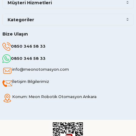
Müşteri Hizmetleri
Kategoriler
Bize Ulaşın
0850 346 58 33
0850 346 58 33
info@meonotomasyon.com
İletişim Bilgilerimiz
Konum: Meon Robotik Otomasyon Ankara