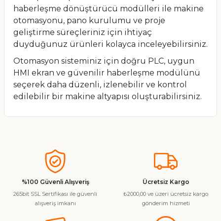
haberleşme dönüştürücü modülleri ile makine
otomasyonu, pano kurulumu ve proje
geliştirme süreçleriniz için ihtiyaç
duyduğunuz ürünleri kolayca inceleyebilirsiniz.
Otomasyon sisteminiz için doğru PLC, uygun
HMI ekran ve güvenilir haberleşme modülünü
seçerek daha düzenli, izlenebilir ve kontrol
edilebilir bir makine altyapısı oluşturabilirsiniz.
%100 Güvenli Alışveriş
Ücretsiz Kargo
265bit SSL Sertifikası ile güvenli
₺2000,00 ve üzeri ücretsiz kargo
alışveriş imkanı
gönderim hizmeti